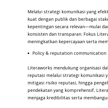
Melalui strategi komunikasi yang ef
kuat dengan publik dan berbagai sta
kepentingan secara relevan—mulai dar
konsisten dan transparan. Fokus Li
meningkatkan kepercayaan serta mempe
Policy & reputation communication
Literaworks mendukung organisasi d
reputasi melalui strategi komunikasi
mitigasi risiko reputasi, hingga penge
pendekatan yang komprehensif, Lite
menjaga kredibilitas serta membangu