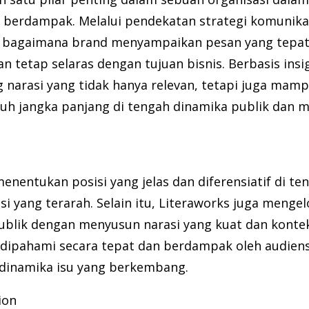
n berdampak. Melalui pendekatan strategi komunika
ada bagaimana brand menyampaikan pesan yang tepa
n tetap selaras dengan tujuan bisnis. Berbasis insi
narasi yang tidak hanya relevan, tetapi juga ma
uh jangka panjang di tengah dinamika publik dan m
entukan posisi yang jelas dan diferensiatif di te
i yang terarah. Selain itu, Literaworks juga mengel
lik dengan menyusun narasi yang kuat dan konteks
a dipahami secara tepat dan berdampak oleh audiens
dinamika isu yang berkembang.
ion