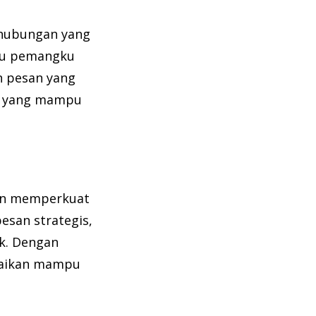
 hubungan yang
kau pemangku
n pesan yang
ak yang mampu
dan memperkuat
esan strategis,
ik. Dengan
paikan mampu