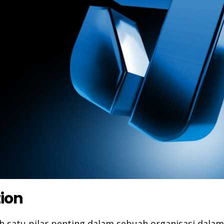
ion
ah satu pilar penting dalam sebuah organisasi da