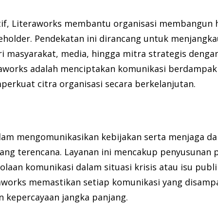
ektif, Literaworks membantu organisasi membangun
keholder. Pendekatan ini dirancang untuk menjang
i masyarakat, media, hingga mitra strategis denga
teraworks adalah menciptakan komunikasi berdamp
rkuat citra organisasi secara berkelanjutan.
alam mengomunikasikan kebijakan serta menjaga 
 yang terencana. Layanan ini mencakup penyusunan p
lolaan komunikasi dalam situasi krisis atau isu publ
raworks memastikan setiap komunikasi yang disam
n kepercayaan jangka panjang.