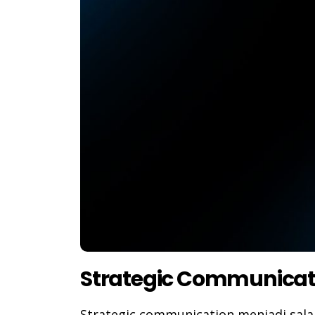
Strategic Communicat
Strategic communication menjadi sal