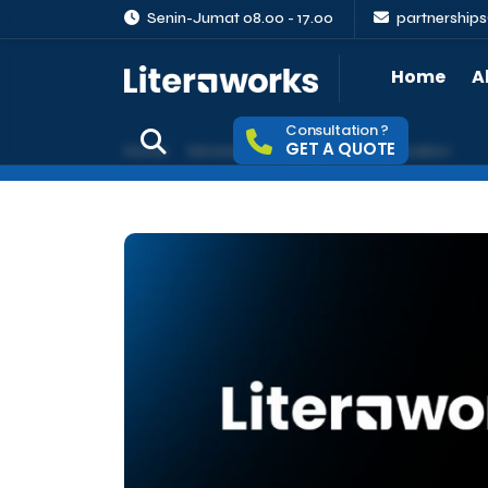
Senin-Jumat 08.00 - 17.00
partnership
Home
A
Consultation ?
GET A QUOTE
Home
Services
Strategic Communication