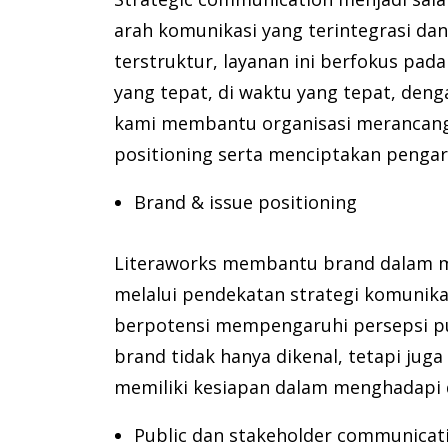
arah komunikasi yang terintegrasi da
terstruktur, layanan ini berfokus p
yang tepat, di waktu yang tepat, denga
kami membantu organisasi merancang 
positioning serta menciptakan pengar
Brand & issue positioning
Literaworks membantu brand dalam men
melalui pendekatan strategi komunikas
berpotensi mempengaruhi persepsi pub
brand tidak hanya dikenal, tetapi jug
memiliki kesiapan dalam menghadapi 
Public dan stakeholder communicat