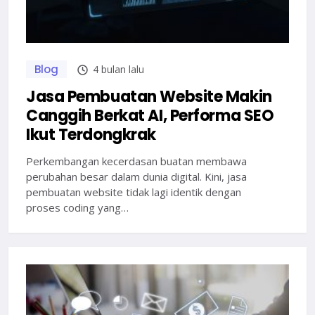
Blog
4 bulan lalu
Jasa Pembuatan Website Makin
Canggih Berkat AI, Performa SEO
Ikut Terdongkrak
Perkembangan kecerdasan buatan membawa
perubahan besar dalam dunia digital. Kini, jasa
pembuatan website tidak lagi identik dengan
proses coding yang…