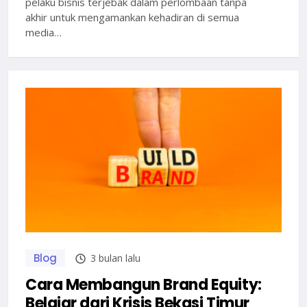
pelaku bisnis terjebak dalam perlombaan tanpa
akhir untuk mengamankan kehadiran di semua
media…
Blog
3 bulan lalu
Cara Membangun Brand Equity:
Belajar dari Krisis Bekasi Timur