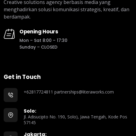
Creative solutions agency berbasis media yang
menghadirkan solusi komunikasi strategis, kreatif, dan
berdampak.
Opening Hours
Mon – Sat 8:00 – 17:30
Sunday – CLOSED
Get in Touch
+62817724811
partnerships@literaworks.com
Solo:
Jl. Adisucipto No. 190, Solo), Jawa Tengah, Kode Pos
57145
Jakarta: