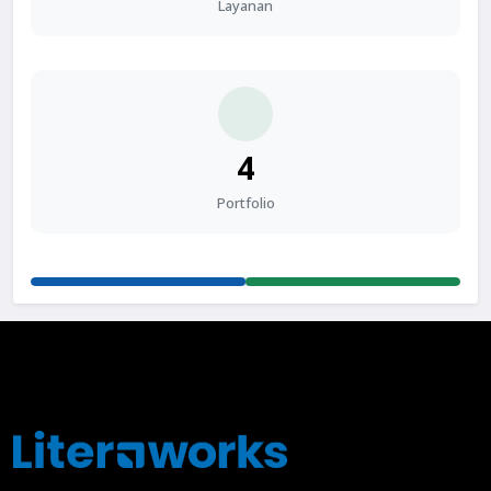
Layanan
4
Portfolio