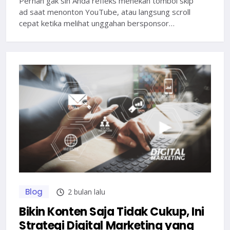
Pernah gak sih Anda refleks menekan tombol skip
ad saat menonton YouTube, atau langsung scroll
cepat ketika melihat unggahan bersponsor…
Blog
2 bulan lalu
Bikin Konten Saja Tidak Cukup, Ini
Strategi Digital Marketing yang