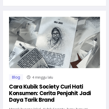
Blog
4 minggu lalu
Cara Kubik Society Curi Hati
Konsumen: Cerita Penjahit Jadi
Daya Tarik Brand
Merek busana lokal, Kubik Society, baru-baru ini