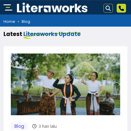
Home
Blog
Latest
Literaworks Update
Blog
3 hari lalu