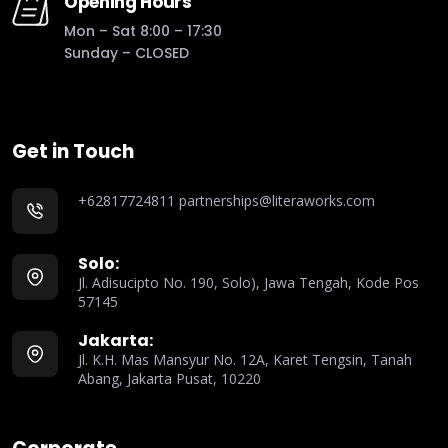
Opening Hours
Mon – Sat 8:00 – 17:30
Sunday – CLOSED
Get in Touch
+62817724811
partnerships@literaworks.com
Solo:
Jl. Adisucipto No. 190, Solo), Jawa Tengah, Kode Pos
57145
Jakarta:
Jl. K.H. Mas Mansyur No. 12A, Karet Tengsin, Tanah
Abang, Jakarta Pusat, 10220